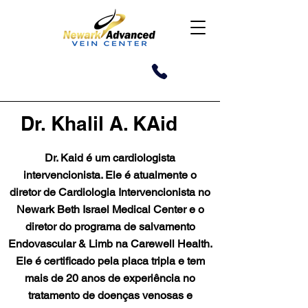
Dr. Khalil A. KAid
QUEM NÓS
Dr. Kaid é um cardiologista
SOMOS
intervencionista. Ele é atualmente o
diretor de Cardiologia Intervencionista no
Newark Beth Israel Medical Center e o
diretor do programa de salvamento
Endovascular & Limb na Carewell Health.
Ele é certificado pela placa tripla e tem
mais de 20 anos de experiência no
tratamento de doenças venosas e