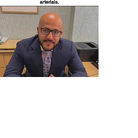
arteriais.
© 2022 Todos os direitos
reservados por
Newark