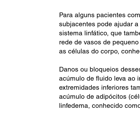
Para alguns pacientes com
subjacentes pode ajudar a 
sistema linfático, que ta
rede de vasos de pequeno c
as células do corpo, conhec
Danos ou bloqueios desses
acúmulo de fluido leva ao i
extremidades inferiores t
acúmulo de adipócitos (cél
linfedema, conhecido com