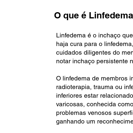
O que é Linfedem
Linfedema é o inchaço que
haja cura para o linfedema
cuidados diligentes do m
notar inchaço persistente 
O linfedema de membros inf
radioterapia, trauma ou i
inferiores estar relacionad
varicosas, conhecida como 
problemas venosos superfic
ganhando um reconhecime