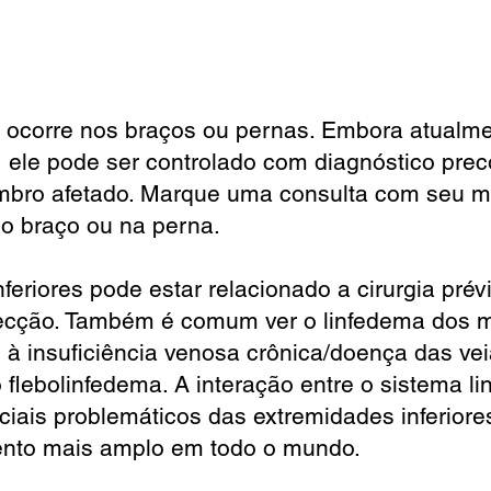
a
 ocorre nos braços ou pernas. Embora atualm
, ele pode ser controlado com diagnóstico pre
embro afetado. Marque uma consulta com seu m
no braço ou na perna.
eriores pode estar relacionado a cirurgia prévi
nfecção. Também é comum ver o linfedema dos
o à insuficiência venosa crônica/doença das ve
flebolinfedema. A interação entre o sistema lin
iais problemáticos das extremidades inferiore
nto mais amplo em todo o mundo.