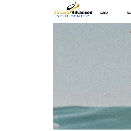
CASA
SO