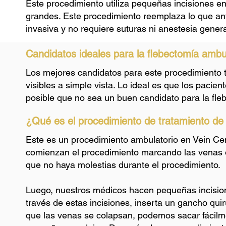
Este procedimiento utiliza pequeñas incisiones en
grandes. Este procedimiento reemplaza lo que an
invasiva y no requiere suturas ni anestesia genera
Candidatos ideales para la flebectomía ambu
Los mejores candidatos para este procedimiento t
visibles a simple vista. Lo ideal es que los pac
posible que no sea un buen candidato para la fleb
¿Qué es el procedimiento de tratamiento de
Este es un procedimiento ambulatorio en Vein Cen
comienzan el procedimiento marcando las venas ob
que no haya molestias durante el procedimiento.
Luego, nuestros médicos hacen pequeñas incision
través de estas incisiones, inserta un gancho qui
que las venas se colapsan, podemos sacar fácilme