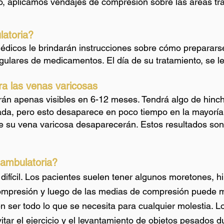
, aplicamos vendajes de compresión sobre las áreas tr
latoria?
édicos le brindarán instrucciones sobre cómo prepararse
gulares de medicamentos. El día de su tratamiento, se l
ra las venas varicosas
erán apenas visibles en 6-12 meses. Tendrá algo de hin
atada, pero esto desaparece en poco tiempo en la mayoría
 de su vena varicosa desaparecerán. Estos resultados s
 ambulatoria?
difícil. Los pacientes suelen tener algunos moretones, 
 compresión y luego de las medias de compresión puede m
n ser todo lo que se necesita para cualquier molestia. 
itar el ejercicio y el levantamiento de objetos pesados 