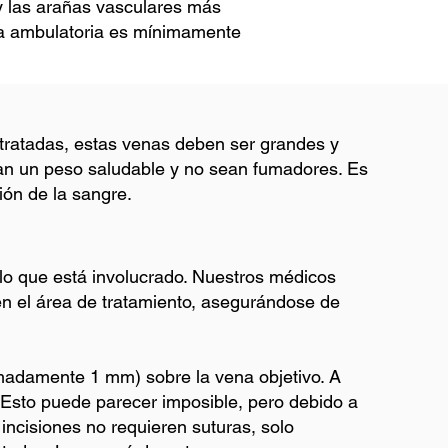
 y las arañas vasculares más
ía ambulatoria es mínimamente
 tratadas, estas venas deben ser grandes y
ngan un peso saludable y no sean fumadores. Es
ión de la sangre.
lo que está involucrado. Nuestros médicos
en el área de tratamiento, asegurándose de
madamente 1 mm) sobre la vena objetivo. A
. Esto puede parecer imposible, pero debido a
incisiones no requieren suturas, solo