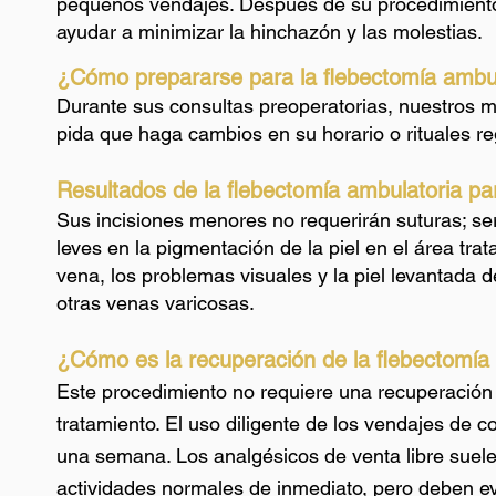
pequeños vendajes. Después de su procedimiento
ayudar a minimizar la hinchazón y las molestias.
¿Cómo prepararse para la flebectomía ambu
Durante sus consultas preoperatorias, nuestros m
pida que haga cambios en su horario o rituales re
Resultados de la flebectomía ambulatoria pa
Sus incisiones menores no requerirán suturas; s
leves en la pigmentación de la piel en el área tr
vena, los problemas visuales y la piel levantada
otras venas varicosas.
¿Cómo es la recuperación de la flebectomía
Este procedimiento no requiere una recuperación 
tratamiento. El uso diligente de los vendajes de
una semana. Los analgésicos de venta libre suele
actividades normales de inmediato, pero deben ev